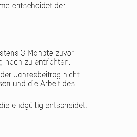
hme entscheidet der
estens 3 Monate zuvor
ag noch zu entrichten.
 der Jahresbeitrag nicht
sen und die Arbeit des
ie endgültig entscheidet.