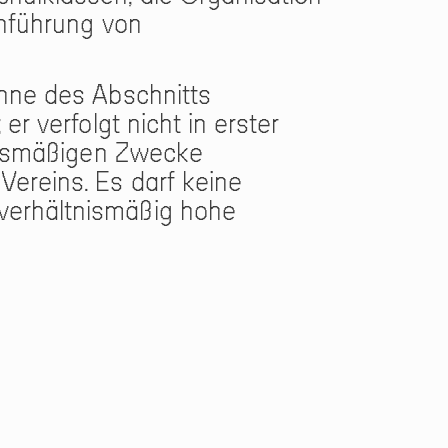
chführung von
inne des Abschnitts
r verfolgt nicht in erster
ungsmäßigen Zwecke
Vereins. Es darf keine
verhältnismäßig hohe