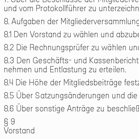
und vom Protokollführer zu unterzeichn
8. Aufgaben der Mitgliederversammlung
8.1 Den Vorstand zu wählen und abzube
8.2 Die Rechnungsprüfer zu wählen un
8.3 Den Geschäfts- und Kassenberich
nehmen und Entlastung zu erteilen.
8.4 Die Höhe der Mitgliedsbeiträge fest
8.5 Über Satzungsänderungen und die A
8.6 Über sonstige Anträge zu beschlie
§ 9
Vorstand