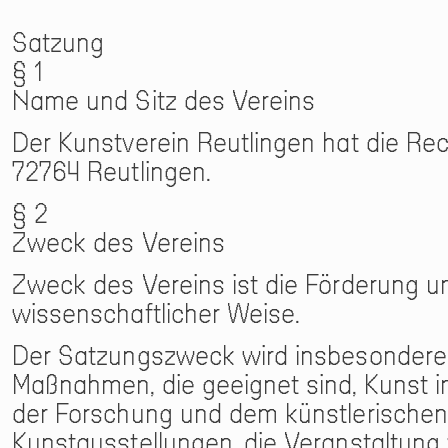
Satzung
§ 1
Name und Sitz des Vereins
Der Kunstverein Reutlingen hat die Rec
72764 Reutlingen.
§ 2
Zweck des Vereins
Zweck des Vereins ist die Förderung u
wissenschaftlicher Weise.
Der Satzungszweck wird insbesondere 
Maßnahmen, die geeignet sind, Kunst i
der Forschung und dem künstlerischen
Kunstausstellungen, die Veranstaltung