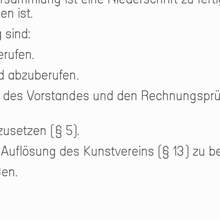
en ist.
 sind:
rufen.
d abzuberufen.
t des Vorstandes und den Rechnungsprü
zusetzen (§ 5).
uflösung des Kunstvereins (§ 13) zu be
ßen.