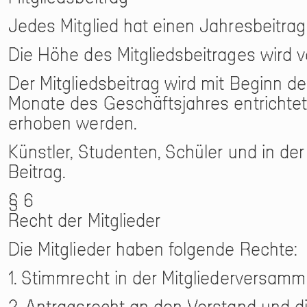
Jedes Mitglied hat einen Jahresbeitrag 
Die Höhe des Mitgliedsbeitrages wird v
Der Mitgliedsbeitrag wird mit Beginn des
Monate des Geschäftsjahres entrichte
erhoben werden.
Künstler, Studenten, Schüler und in der
Beitrag.
§ 6
Recht der Mitglieder
Die Mitglieder haben folgende Rechte:
1. Stimmrecht in der Mitgliederversamm
2. Antragsrecht an den Vorstand und di