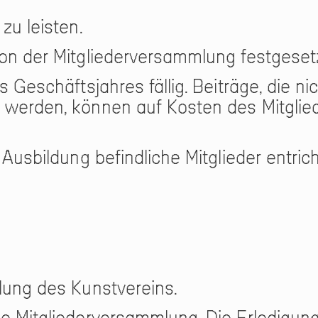
zu leisten.
on der Mitgliederversammlung festgesetz
 Geschäftsjahres fällig. Beiträge, die ni
t werden, können auf Kosten des Mitgl
 Ausbildung befindliche Mitglieder entri
lung des Kunstvereins.
e Mitgliederversammlung. Die Erledigung 