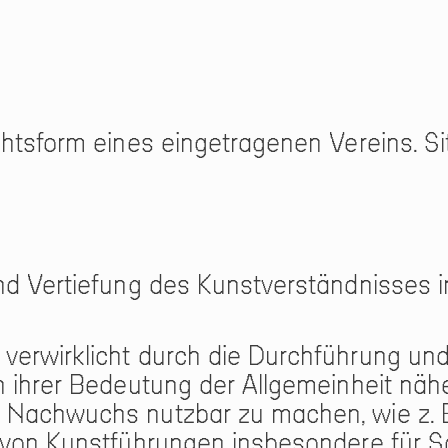
htsform eines eingetragenen Vereins. Si
nd Vertiefung des Kunstverständnisses 
verwirklicht durch die Durchführung un
n ihrer Bedeutung der Allgemeinheit näh
 Nachwuchs nutzbar zu machen, wie z. B
 von Kunstführungen insbesondere für Sc