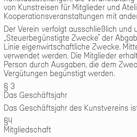
von Kunstreisen für Mitglieder und Ate
Kooperationsveranstaltungen mit ander
Der Verein verfolgt ausschließlich un
„Steuerbegünstigte Zwecke“ der Abgabeno
Linie eigenwirtschaftliche Zwecke. Mit
verwendet werden. Die Mitglieder erha
Person durch Ausgaben, die dem Zweck
Vergütungen begünstigt werden.
§ 3
Das Geschäftsjahr
Das Geschäftsjahr des Kunstvereins ist
§4
Mitgliedschaft