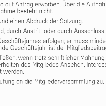
ird auf Antrag erworben. Über die Aufna
nahme besteht nicht.
e und einen Abdruck der Satzung.
od, durch Austritt oder durch Ausschluss.
 Geschäftsjahres erfolgen; er muss mind
ende Geschäftsjahr ist der Mitgliedsbeitr
ließen, wenn trotz schriftlicher Mahnung
rhalten des Mitgliedes Ansehen, Interes
t werden.
fung an die Mitgliederversammlung zu, d