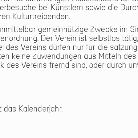
lierbesuche bei Künstlern sowie die Dur
en Kulturtreibenden.
d unmittelbar gemeinnützige Zwecke im S
rdnung. Der Verein ist selbstlos tätig; e
tel des Vereins dürfen nur für die satz
lten keine Zuwendungen aus Mitteln des 
 des Vereins fremd sind, oder durch un
 das Kalenderjahr.