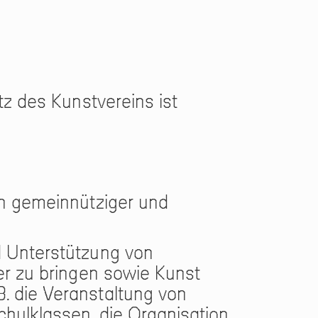
tz des Kunstvereins ist
in gemeinnütziger und
d Unterstützung von
er zu bringen sowie Kunst
. die Veranstaltung von
hulklassen, die Organisation