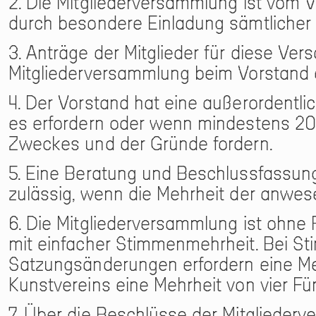
2. Die Mitgliederversammlung ist vom
durch besondere Einladung sämtlicher M
3. Anträge der Mitglieder für diese 
Mitgliederversammlung beim Vorstand 
4. Der Vorstand hat eine außerordentl
es erfordern oder wenn mindestens 20 M
Zweckes und der Gründe fordern.
5. Eine Beratung und Beschlussfassung
zulässig, wenn die Mehrheit der anwes
6. Die Mitgliederversammlung ist ohne 
mit einfacher Stimmenmehrheit. Bei St
Satzungsänderungen erfordern eine Meh
Kunstvereins eine Mehrheit von vier 
7. Über die Beschlüsse der Mitgliederve