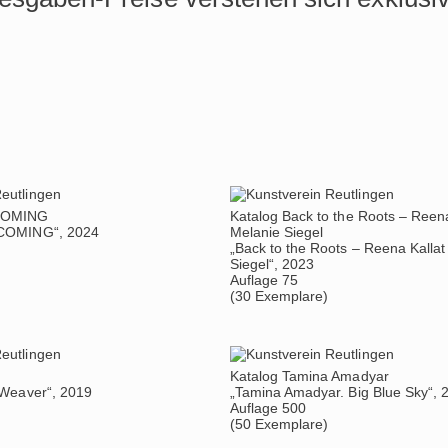
COMING
Katalog Back to the Roots – Reena
COMING“, 2024
Melanie Siegel
„Back to the Roots – Reena Kallat
Siegel“, 2023
Auflage 75
(30 Exemplare)
Katalog Tamina Amadyar
 Weaver“, 2019
„Tamina Amadyar. Big Blue Sky“, 
Auflage 500
(50 Exemplare)