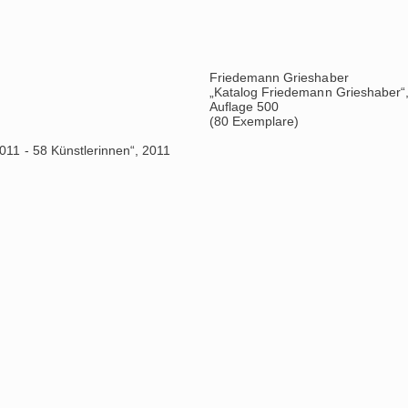
llagen“, 2011
Verschiedene Künstler