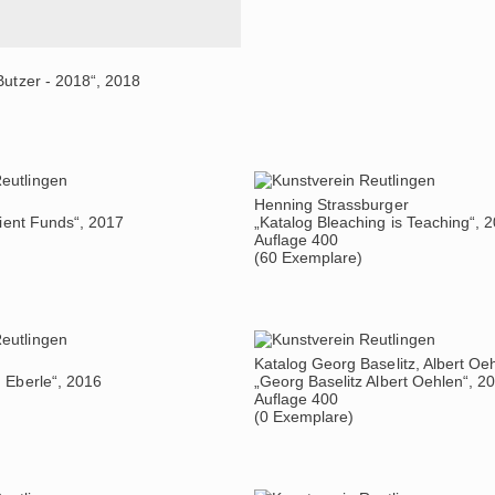
Butzer - 2018“, 2018
Henning Strassburger
cient Funds“, 2017
„Katalog Bleaching is Teaching“, 
Auflage 400
(60 Exemplare)
Katalog Georg Baselitz, Albert Oe
 Eberle“, 2016
„Georg Baselitz Albert Oehlen“, 2
Auflage 400
(0 Exemplare)