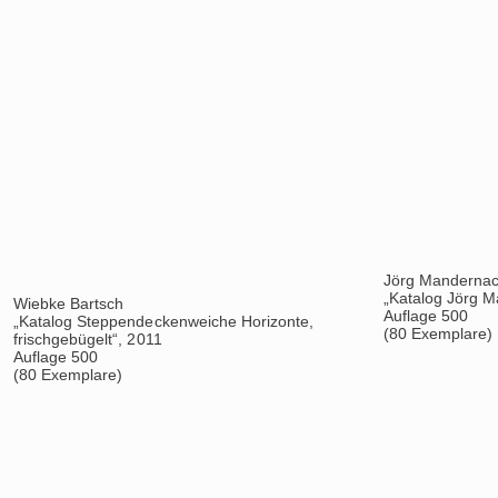
Verschiedene Kü
„Katalog Druckf
Auflage 500
(80 Exemplare)