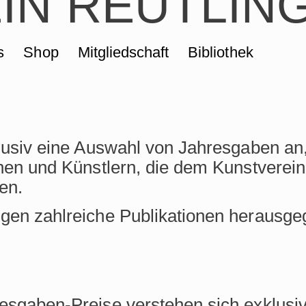
IN REUTLIN
s
Shop
Mitgliedschaft
Bibliothek
klusiv eine Auswahl von Jahresgaben an
nnen und Künstlern, die dem Kunstverei
en.
gen zahlreiche Publikationen herausge
esgaben-Preise verstehen sich exklusiv