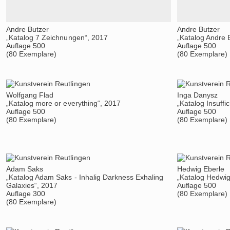
Andre Butzer
Andre Butzer
„Katalog 7 Zeichnungen“, 2017
„Katalog Andre 
Auflage 500
Auflage 500
(80 Exemplare)
(80 Exemplare)
Wolfgang Flad
Inga Danysz
„Katalog more or everything“, 2017
„Katalog Insuffi
Auflage 500
Auflage 500
(80 Exemplare)
(80 Exemplare)
Adam Saks
Hedwig Eberle
„Katalog Adam Saks - Inhalig Darkness Exhaling
„Katalog Hedwig
Galaxies“, 2017
Auflage 500
Auflage 300
(80 Exemplare)
(80 Exemplare)