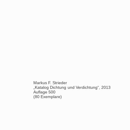
Linda Schwarz
„Katalog Spielräume“, 2003
Auflage 500
(80 Exemplare)