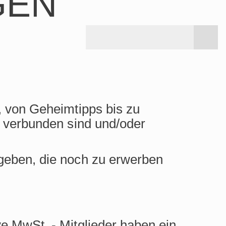
GEN
, von Geheimtipps bis zu
n verbunden sind und/oder
geben, die noch zu erwerben
e MwSt. - Mitglieder haben ein