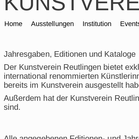
KUNSTVERE
Home
Ausstellungen
Institution
Event
Jahresgaben, Editionen und Kataloge
Der Kunstverein Reutlingen bietet ex
international renommierten Künstleri
bereits im Kunstverein ausgestellt hab
Außerdem hat der Kunstverein Reutlin
sind.
Alle angegebenen Editionen- und Jahr