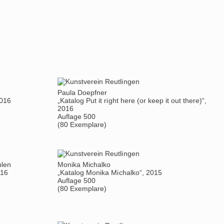
Paula Doepfner
2016
„Katalog Put it right here (or keep it out there)“,
2016
Auflage 500
(80 Exemplare)
hlen
Monika Michalko
016
„Katalog Monika Michalko“, 2015
Auflage 500
(80 Exemplare)