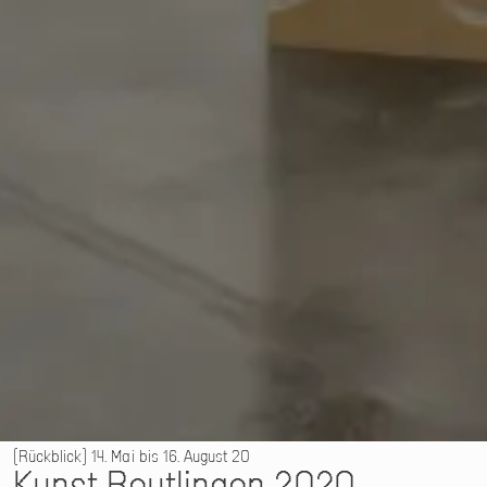
Rückblick
14. Mai bis
16. August 20
Kunst Reutlingen 2020