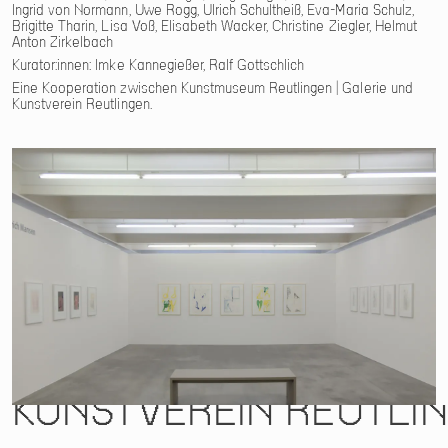
Ingrid von Normann, Uwe Rogg, Ulrich Schultheiß, Eva-Maria Schulz,
Brigitte Tharin, Lisa Voß, Elisabeth Wacker, Christine Ziegler, Helmut
Anton Zirkelbach
Kurator:innen: Imke Kannegießer, Ralf Gottschlich
Eine Kooperation zwischen Kunstmuseum Reutlingen | Galerie und
Kunstverein Reutlingen.
KUNSTVEREIN REUTLI