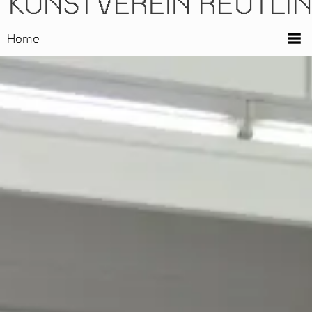
KUNSTVEREIN REUTLI
Home