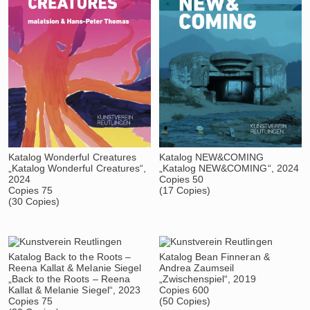
Katalog Wonderful Creatures
Katalog NEW&COMING
„Katalog Wonderful Creatures“,
„Katalog NEW&COMING“, 2024
2024
Copies 50
Copies 75
(17 Copies)
(30 Copies)
Katalog Back to the Roots –
Katalog Bean Finneran &
Reena Kallat & Melanie Siegel
Andrea Zaumseil
„Back to the Roots – Reena
„Zwischenspiel“, 2019
Kallat & Melanie Siegel“, 2023
Copies 600
Copies 75
(50 Copies)