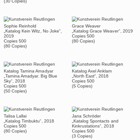
(30 Copies)
Sophie Reinhold
Grace Weaver
„Katalog Kein Witz, No Joke“,
„Katalog Grace Weaver“, 2019
2019
Copies 500
Copies 500
(80 Copies)
(80 Copies)
Katalog Tamina Amadyar
Katalog Axel Anklam
„Tamina Amadyar. Big Blue
„North East“, 2018
Sky“, 2018
Copies 500
Copies 500
(5 Copies)
(50 Copies)
Talisa Lallai
Jana Schröder
„Katalog Timbuktu“, 2018
„Katalog Spontacts and
Copies 500
Kinkrustations“, 2018
(80 Copies)
Copies 500
(3 Copies)